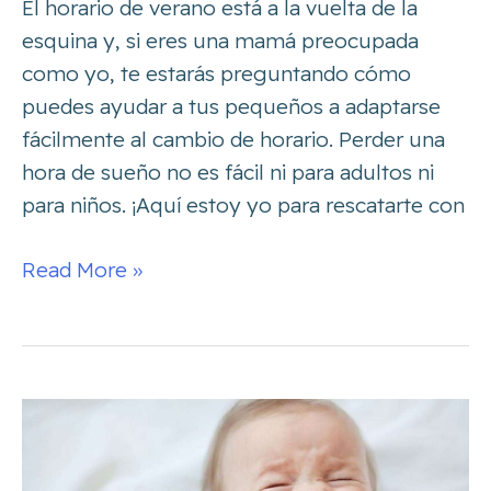
El horario de verano está a la vuelta de la
esquina y, si eres una mamá preocupada
como yo, te estarás preguntando cómo
puedes ayudar a tus pequeños a adaptarse
fácilmente al cambio de horario. Perder una
hora de sueño no es fácil ni para adultos ni
para niños. ¡Aquí estoy yo para rescatarte con
Read More »
¿Por
qué
se