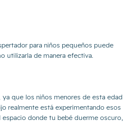
despertador para niños pequeños puede
 utilizarla de manera efectiva.
a, ya que los niños menores de esta edad
hijo realmente está experimentando esos
el espacio donde tu bebé duerme oscuro,