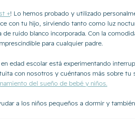
st +
! Lo hemos probado y utilizado personalme
ce con tu hijo, sirviendo tanto como luz noct
 de ruido blanco incorporada. Con la comodida
 imprescindible para cualquier padre.
 en edad escolar está experimentando interru
uita con nosotros y cuéntanos más sobre tu 
enamiento del sueño de bebé y niños.
yudar a los niños pequeños a dormir y también