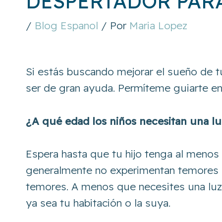
DESPERTADOR PAR
/
Blog Espanol
/ Por
Maria Lopez
Si estás buscando mejorar el sueño de tu
ser de gran ayuda. Permíteme guiarte en 
¿A qué edad los niños necesitan una l
Espera hasta que tu hijo tenga al menos
generalmente no experimentan temores no
temores. A menos que necesites una luz
ya sea tu habitación o la suya.