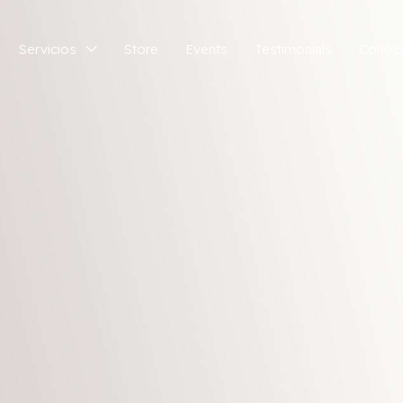
Servicios
Store
Events
Testimonials
Conóc