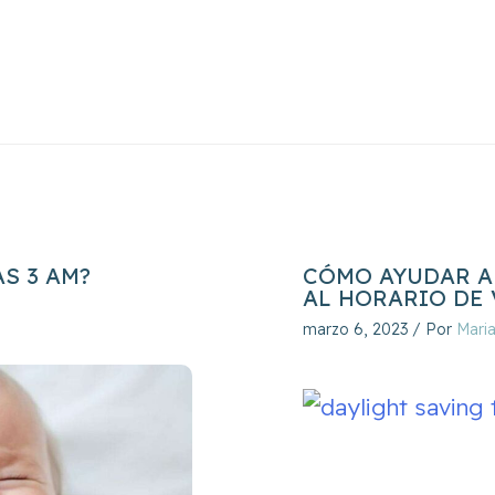
AS 3 AM?
CÓMO AYUDAR A 
AL HORARIO DE
marzo 6, 2023
/ Por
Mari