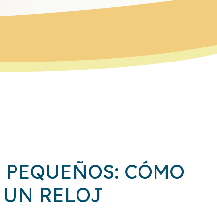
S PEQUEÑOS: CÓMO
 UN RELOJ