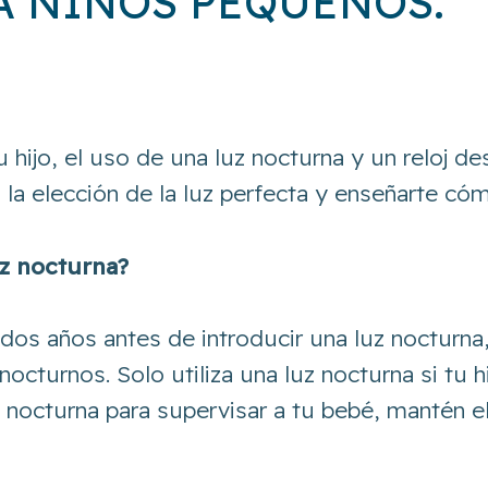
A NIÑOS PEQUEÑOS.
 hijo, el uso de una luz nocturna y un reloj 
la elección de la luz perfecta y enseñarte cómo
uz nocturna?
 dos años antes de introducir una luz nocturn
cturnos. Solo utiliza una luz nocturna si tu 
 nocturna para supervisar a tu bebé, mantén 