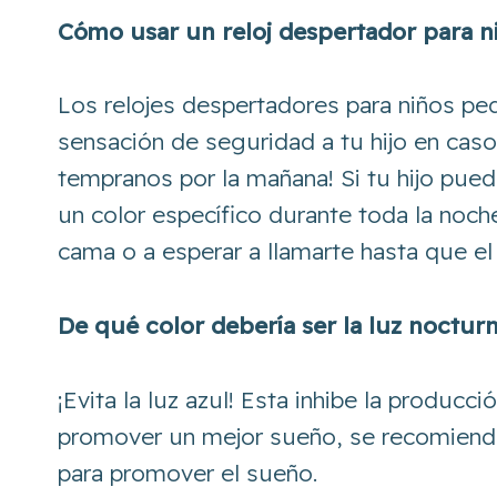
Cómo usar un reloj despertador para 
Los relojes despertadores para niños p
sensación de seguridad a tu hijo en cas
tempranos por la mañana! Si tu hijo pue
un color específico durante toda la noch
cama o a esperar a llamarte hasta que el
De qué color debería ser la luz nocturn
¡Evita la luz azul! Esta inhibe la produc
promover un mejor sueño, se recomienda ut
para promover el sueño.