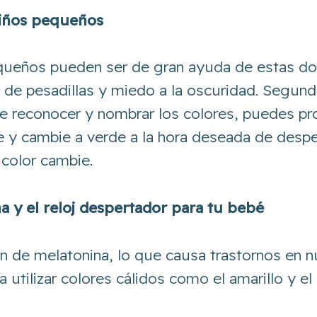
niños pequeños
equeños pueden ser de gran ayuda de estas do
o de pesadillas y miedo a la oscuridad. Segun
de reconocer y nombrar los colores, puedes pr
e y cambie a verde a la hora deseada de desper
 color cambie.
a y el reloj despertador para tu bebé
ción de melatonina, lo que causa trastornos en
ilizar colores cálidos como el amarillo y el na