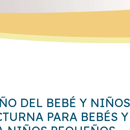
ÑO DEL BEBÉ Y NIÑO
TURNA PARA BEBÉS Y