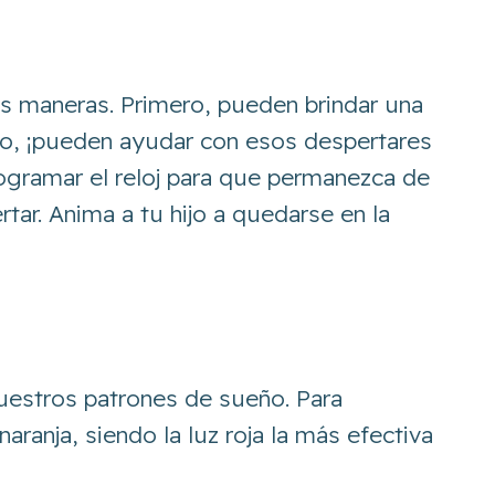
s maneras. Primero, pueden brindar una
do, ¡pueden ayudar con esos despertares
ogramar el reloj para que permanezca de
tar. Anima a tu hijo a quedarse en la
 nuestros patrones de sueño. Para
ranja, siendo la luz roja la más efectiva