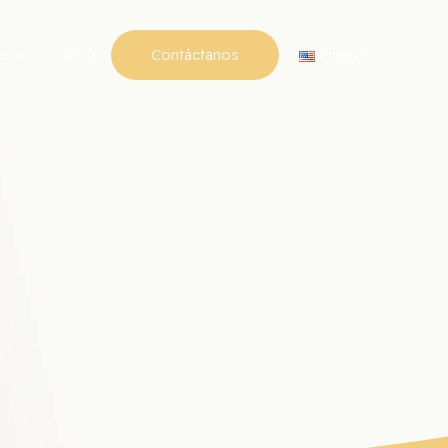
enos
Blog
Contáctanos
English