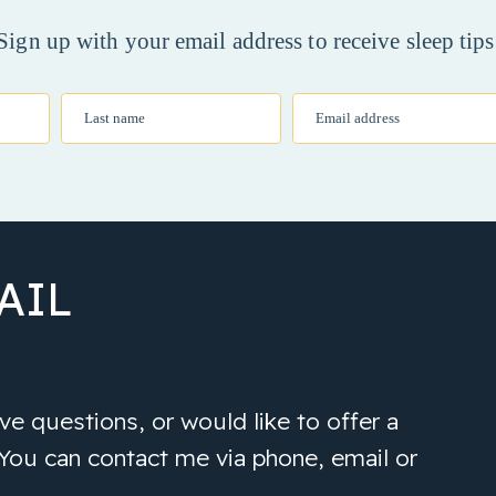
Sign up with your email address to receive sleep tips
Last name
Email address
AIL
e questions, or would like to offer a
 You can contact me via phone, email or