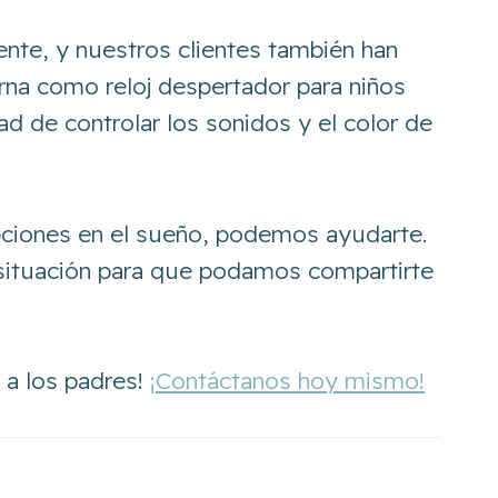
nte, y nuestros clientes también han
urna como reloj despertador para niños
d de controlar los sonidos y el color de
pciones en el sueño, podemos ayudarte.
situación para que podamos compartirte
 a los padres!
¡Contáctanos hoy mismo!